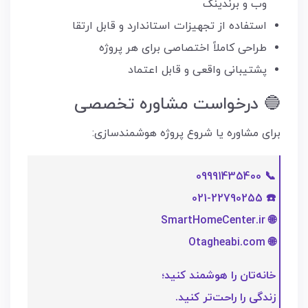
وب و برندینگ
استفاده از تجهیزات استاندارد و قابل ارتقا
طراحی کاملاً اختصاصی برای هر پروژه
پشتیبانی واقعی و قابل اعتماد
🔵 درخواست مشاوره تخصصی
برای مشاوره یا شروع پروژه هوشمندسازی:
📞 09991435400
☎️ 021-22790255
🌐 SmartHomeCenter.ir
🌐 Otagheabi.com
خانه‌تان را هوشمند کنید؛
زندگی را راحت‌تر کنید.