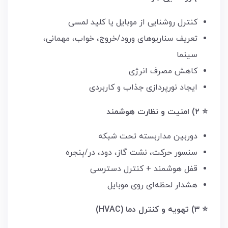
کنترل روشنایی از موبایل یا کلید لمسی
تعریف سناریوهای ورود/خروج، خواب، مهمانی،
سینما
کاهش مصرف انرژی
ایجاد نورپردازی جذاب و کاربردی
⭐ ۲) امنیت و نظارت هوشمند
دوربین مداربسته تحت شبکه
سنسور حرکت، نشت گاز، دود، در/پنجره
قفل هوشمند + کنترل دسترسی
هشدار لحظه‌ای روی موبایل
⭐ ۳) تهویه و کنترل دما (HVAC)