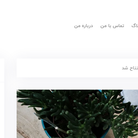
لاگ
تماس با من
درباره من
تاح شد