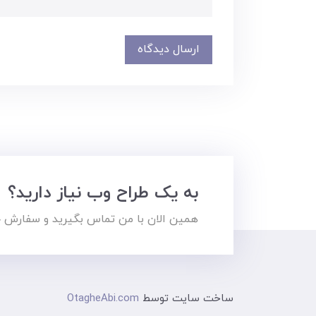
ارسال دیدگاه
به یک طراح وب نیاز دارید؟
همین الان با من تماس بگیرید و سفارش خو
ساخت سایت توسط
OtagheAbi.com