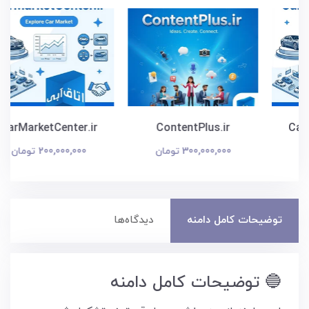
CarMarketCenter.ir
ContentPlus.ir
300,000,000 تومان
200,000,000 تومان
توضیحات کامل دامنه
دیدگاه‌ها
🔵 توضیحات کامل دامنه