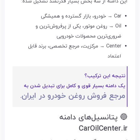
این دامنه از سه بخش بسیار قدرتمند تشکیل شده:
Car → خودرو، بازار گسترده و همیشگی
Oil → روغن موتور، یکی از پرفروش‌ترین و
ضروری‌ترین محصولات خودرویی
Center → مرکزیت، مرجع تخصصی، برند قابل
اعتماد
نتیجه این ترکیب؟
یک دامنه بسیار قوی و کامل برای تبدیل شدن به
مرجع فروش روغن خودرو در ایران
.
🔵 پتانسیل‌های دامنه
CarOilCenter.ir