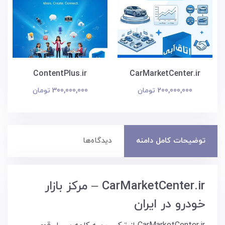
CarMarketCenter.ir
ContentPlus.ir
300,000,000 تومان
200,000,000 تومان
توضیحات کامل دامنه
دیدگاه‌ها
CarMarketCenter.ir – مرکز بازار
خودرو در ایران