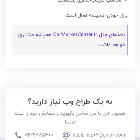
مناسب سرمایه‌گذاری بلندمدت
بازار خودرو همیشه فعال است؛
دامنه‌ای مثل CarMarketCenter.ir همیشه مشتری
خواهد داشت.
به یک طراح وب نیاز دارید؟
همین الان با من تماس بگیرید و سفارش خود را ثبت
کنید!
09126385360
habib.hsz66@gmail.com