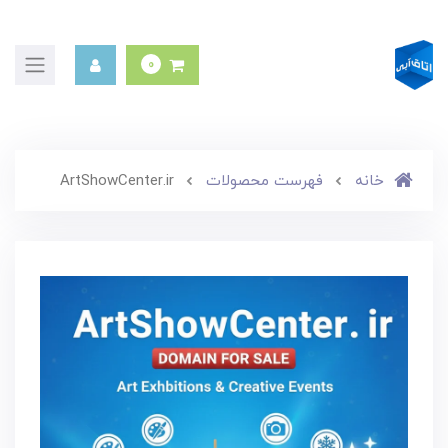
0
خانه
فهرست محصولات
ArtShowCenter.ir