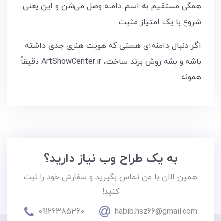
همگی مستقیم به اسم دامنه وصل می‌شن و این یعنی
شروع با یک امتیاز مثبت.
اگر دنبال دامنه‌ای هستی که هویت هنری جدی داشته
باشه و بشه روش برند ساخت، ArtShowCenter.ir دقیقاً
همونه.
به یک طراح وب نیاز دارید؟
همین الان با من تماس بگیرید و سفارش خود را ثبت
کنید!
09126385360
habib.hsz66@gmail.com