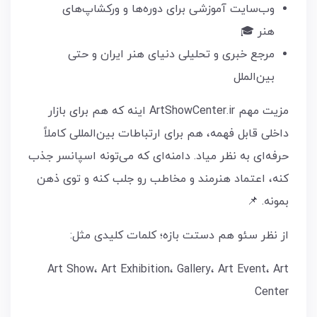
وب‌سایت آموزشی برای دوره‌ها و ورکشاپ‌های
هنر 🎓
مرجع خبری و تحلیلی دنیای هنر ایران و حتی
بین‌الملل
مزیت مهم ArtShowCenter.ir اینه که هم برای بازار
داخلی قابل فهمه، هم برای ارتباطات بین‌المللی کاملاً
حرفه‌ای به نظر میاد. دامنه‌ای که می‌تونه اسپانسر جذب
کنه، اعتماد هنرمند و مخاطب رو جلب کنه و توی ذهن
بمونه. 📌
از نظر سئو هم دستت بازه؛ کلمات کلیدی مثل:
Art Show، Art Exhibition، Gallery، Art Event، Art
Center